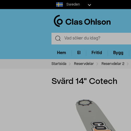
Select
Sweden
market
Hem
El
Fritid
Bygg
Startsida
Reservdelar
Reservdelar 2
Svärd 14" Cotech