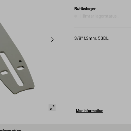
Butikslager
Hämtar lagerstatus...
3/8" 1,3mm, 53DL.
Mer information