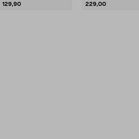
129,90
229,00
Lägg i varukorg
Lägg i varukorg