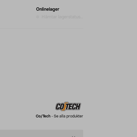
Onlinelager
Hämtar lagerstatus...
Co/tech
-
Se alla produkter