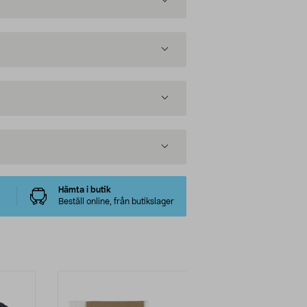
Hämta i butik
Beställ online, från butikslager