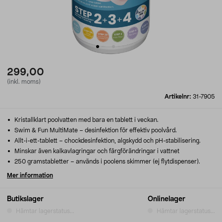
299,00
(inkl. moms)
Artikelnr:
31-7905
Kristallklart poolvatten med bara en tablett i veckan.
Swim & Fun MultiMate – desinfektion för effektiv poolvård.
Allt-i-ett-tablett – chockdesinfektion, algskydd och pH-stabilisering.
Minskar även kalkavlagringar och färgförändringar i vattnet
250 gramstabletter – används i poolens skimmer (ej flytdispenser).
Mer information
Butikslager
Onlinelager
Hämtar lagerstatus...
Hämtar lagerstatus...