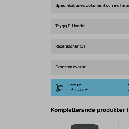
Specifikationer, dokument och ev. faro
Trygg E-Handel
Recensioner
(3)
Experten svarar
Fri frakt
Från 599 kr*
Kompletterande produkter i