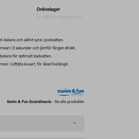
Onlinelager
Hämtar lagerstatus...
balans och aktivt syre i poolvatten.
msan i 2 sekunder och jämför färgen direkt.
balans för optimalt badvatten.
sor i lufttäta kuvert, för ökad livslängd.
Swim & Fun Scandinavia
-
Se alla produkter