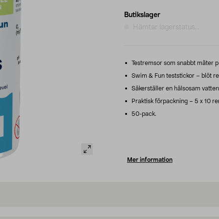
Butikslager
Hämtar lagerstatus...
Testremsor som snabbt mäter pH-
Swim & Fun teststickor – blöt re
Säkerställer en hälsosam vatten
Praktisk förpackning – 5 x 10 rem
50-pack.
Mer information