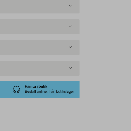
Hämta i butik
Beställ online, från butikslager