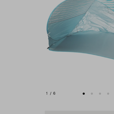
1
/
6