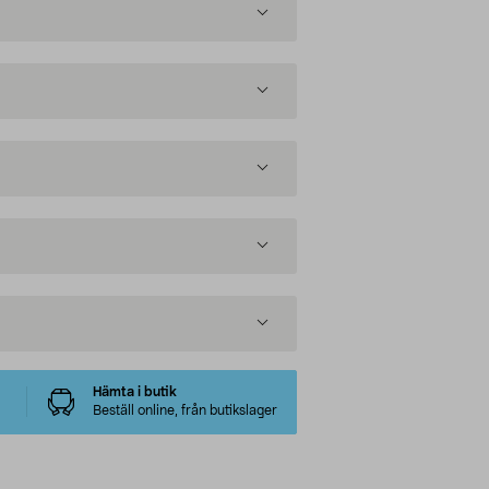
Hämta i butik
Beställ online, från butikslager