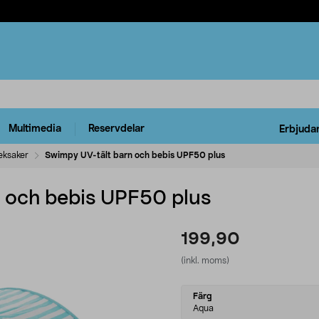
Multimedia
Reservdelar
Erbjuda
eksaker
Swimpy UV-tält barn och bebis UPF50 plus
 och bebis UPF50 plus
199,90
(inkl. moms)
Select
Färg
variant
Aqua