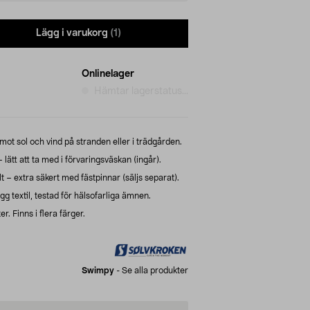
Lägg i varukorg
(1)
Onlinelager
Hämtar lagerstatus...
mot sol och vind på stranden eller i trädgården.
tt att ta med i förvaringsväskan (ingår).
 – extra säkert med fästpinnar (säljs separat).
g textil, testad för hälsofarliga ämnen.
r. Finns i flera färger.
Swimpy
-
Se alla produkter