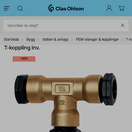
Startsida
Bygg
Vatten & avlopp
PEM-slangar & kopplingar
T-k
T-koppling inv.
-30%