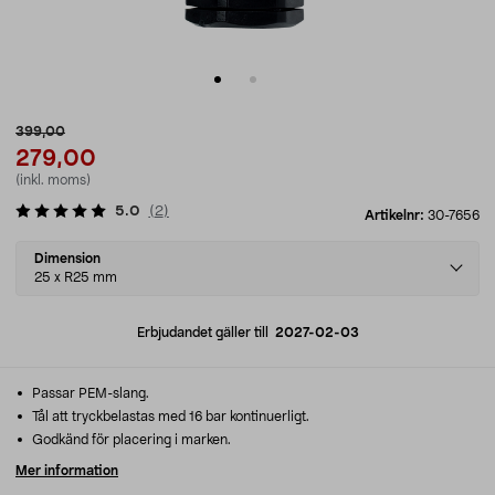
399,00
279,00
(inkl. moms)
5.0
(
2
)
Artikelnr:
30-7656
Select
Dimension
variant
25 x R25 mm
Erbjudandet gäller till
2027-02-03
Passar PEM-slang.
Tål att tryckbelastas med 16 bar kontinuerligt.
Godkänd för placering i marken.
Mer information