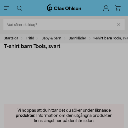
Startsida
Fritid
Baby & barn
Barnkläder
T-shirt barn Tools, sv
T-shirt barn Tools, svart
Vi hoppas att du hittar det du söker under
liknande
produkter.
Information om den utgångna produkten
finns längst ner på den här sidan.