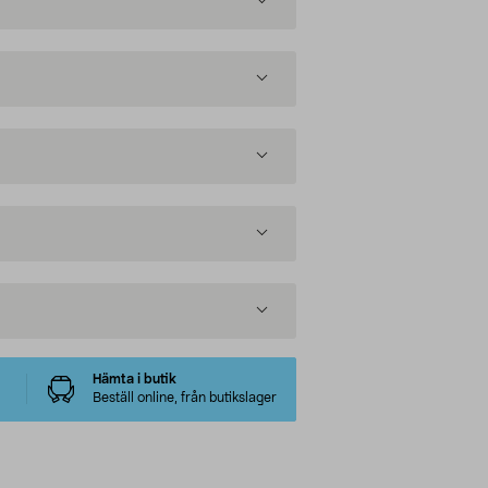
Hämta i butik
Beställ online, från butikslager