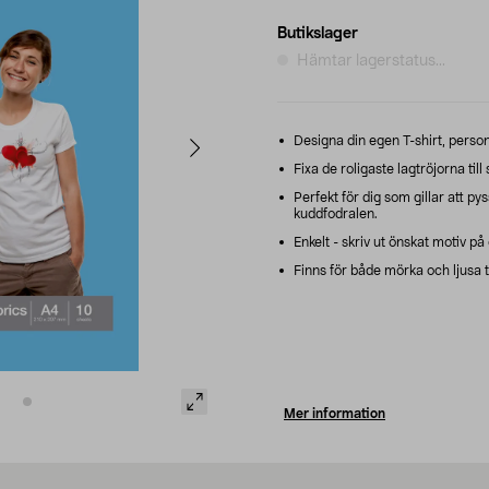
Butikslager
Hämtar lagerstatus...
Designa din egen T-shirt, personl
Fixa de roligaste lagtröjorna til
Perfekt för dig som gillar att py
kuddfodralen.
Enkelt - skriv ut önskat motiv på
Finns för både mörka och ljusa 
Mer information