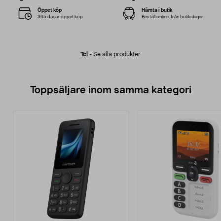
Öppet köp
Hämta i butik
365 dagar öppet köp
Beställ online, från butikslager
Tcl
-
Se alla produkter
Toppsäljare inom samma kategori