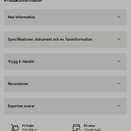
Produktinformation
Mer information
Specifikationer, dokument och ev. faroinformation
Trygg E-Handel
Recensioner
Experten svarar
Fri frakt
Fri retur
Från 599 kr*
Till valfri butik