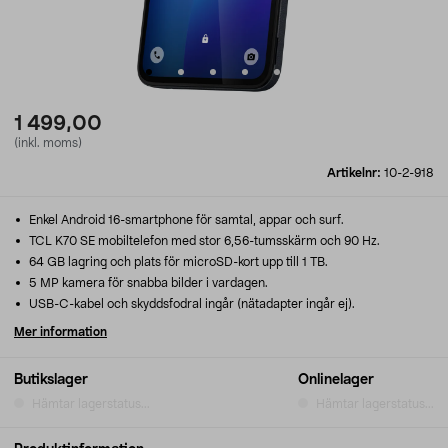
1 499,00
(inkl. moms)
Artikelnr:
10-2-918
Enkel Android 16-smartphone för samtal, appar och surf.
TCL K70 SE mobiltelefon med stor 6,56-tumsskärm och 90 Hz.
64 GB lagring och plats för microSD-kort upp till 1 TB.
5 MP kamera för snabba bilder i vardagen.
USB-C-kabel och skyddsfodral ingår (nätadapter ingår ej).
Mer information
Butikslager
Onlinelager
Hämtar lagerstatus...
Hämtar lagerstatus...