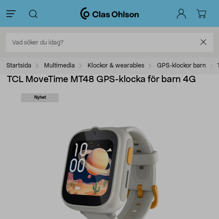
Startsida
Multimedia
Klockor & wearables
GPS-klockor barn
TCL MoveTime MT48 GPS-klocka för barn 4G
Nyhet