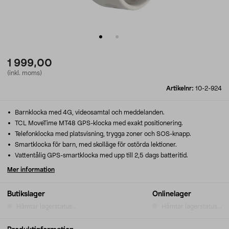
1 999,00
(inkl. moms)
Artikelnr:
10-2-924
Barnklocka med 4G, videosamtal och meddelanden.
TCL MoveTime MT48 GPS-klocka med exakt positionering.
Telefonklocka med platsvisning, trygga zoner och SOS-knapp.
Smartklocka för barn, med skolläge för ostörda lektioner.
Vattentålig GPS-smartklocka med upp till 2,5 dags batteritid.
Mer information
Butikslager
Onlinelager
Hämtar lagerstatus...
Hämtar lagerstatus...