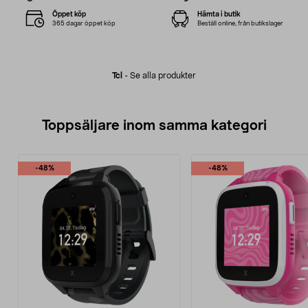
Öppet köp
Hämta i butik
365 dagar öppet köp
Beställ online, från butikslager
Tcl
-
Se alla produkter
Toppsäljare inom samma kategori
-48%
-48%