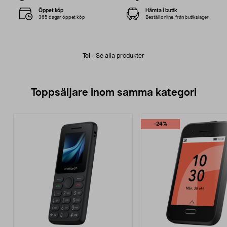
Öppet köp
Hämta i butik
365 dagar öppet köp
Beställ online, från butikslager
Tcl
-
Se alla produkter
Toppsäljare inom samma kategori
-24%