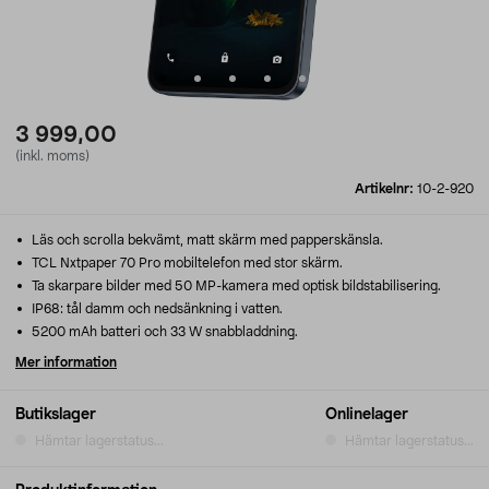
3 999,00
(inkl. moms)
Artikelnr:
10-2-920
Läs och scrolla bekvämt, matt skärm med papperskänsla.
TCL Nxtpaper 70 Pro mobiltelefon med stor skärm.
Ta skarpare bilder med 50 MP-kamera med optisk bildstabilisering.
IP68: tål damm och nedsänkning i vatten.
5200 mAh batteri och 33 W snabbladdning.
Mer information
Butikslager
Onlinelager
Hämtar lagerstatus...
Hämtar lagerstatus...