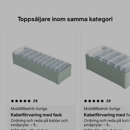
Toppsäljare inom samma kategori
5.0 av 5 stjärnor
recensioner
4.5 av 5 stjärnor
recensione
26
26
Mobiltillbehör övriga
Mobiltillbehör övriga
Kabelförvaring med fack
Kabelförvaring med f
Ordning och reda på kablar och
Ordning och reda på kabl
småprylar – fi...
småprylar – fi...