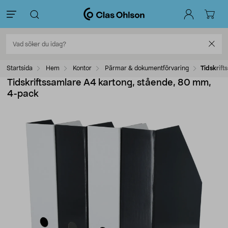
Startsida
Hem
Kontor
Pärmar & dokumentförvaring
Tidskrif
Tidskriftssamlare A4 kartong, stående, 80 mm,
4-pack