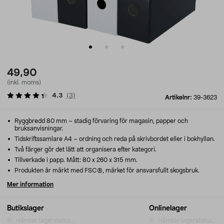
49,90
(inkl. moms)
4.3
(
3
)
Artikelnr:
39-3623
Ryggbredd 80 mm – stadig förvaring för magasin, papper och
bruksanvisningar.
Tidskriftssamlare A4 – ordning och reda på skrivbordet eller i bokhyllan.
Två färger gör det lätt att organisera efter kategori.
Tillverkade i papp. Mått: 80 x 260 x 315 mm.
Produkten är märkt med FSC®, märket för ansvarsfullt skogsbruk.
Mer information
Butikslager
Onlinelager
Hämtar lagerstatus...
Hämtar lagerstatus...