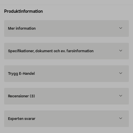
Produktinformation
Mer information
Specifikationer, dokument och ev. faroinformation
Trygg E-Handel
Recensioner
(3)
Experten svarar