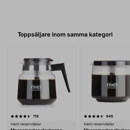
Toppsäljare inom samma kategori
4.5 av 5 stjärnor
recensioner
4.5 av 5 stjärnor
recension
719
645
Hem reservdelar
Hem reservdelar