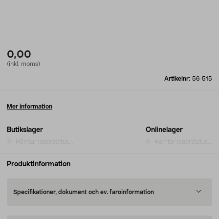
0,00
(inkl. moms)
Artikelnr:
56-515
Mer information
Butikslager
Onlinelager
Hämtar lagerstatus...
Hämtar lagerstatus...
Produktinformation
Specifikationer, dokument och ev. faroinformation