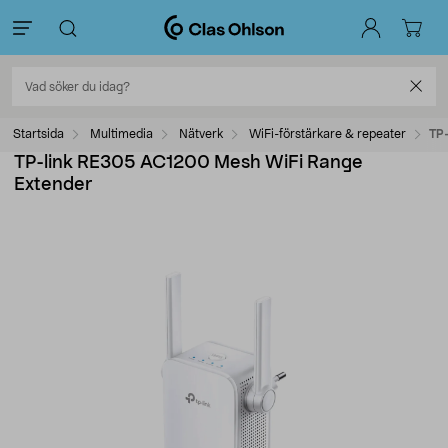
Startsida
Multimedia
Nätverk
WiFi-förstärkare & repeater
TP
TP-link RE305 AC1200 Mesh WiFi Range
Extender