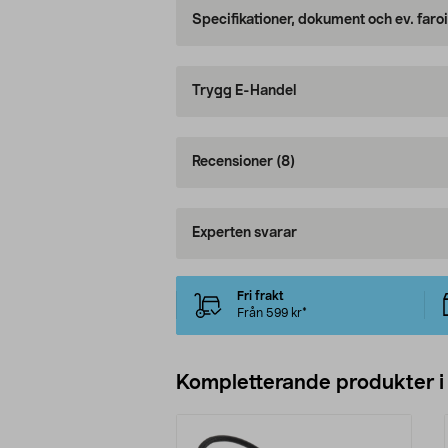
Specifikationer, dokument och ev. faro
Trygg E-Handel
Recensioner
(8)
Experten svarar
Fri frakt
Från 599 kr*
Kompletterande produkter i