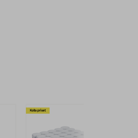
Kolla priset
Multibuy