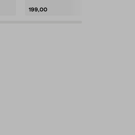
199,00
529,00