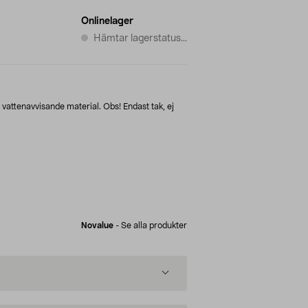
Onlinelager
Hämtar lagerstatus...
attenavvisande material. Obs! Endast tak, ej
Novalue
-
Se alla produkter