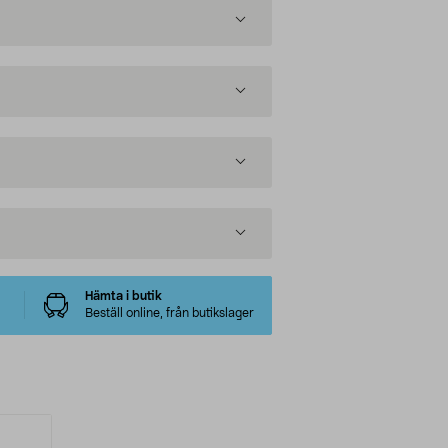
Hämta i butik
Beställ online, från butikslager