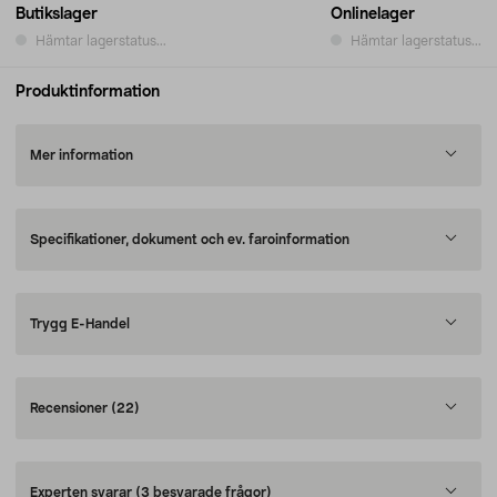
Butikslager
Onlinelager
Hämtar lagerstatus...
Hämtar lagerstatus...
Produktinformation
Mer information
Specifikationer, dokument och ev. faroinformation
Trygg E-Handel
Recensioner
(22)
Experten svarar
(3 besvarade frågor)