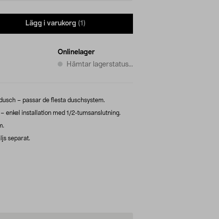
Lägg i varukorg
(1)
Onlinelager
Hämtar lagerstatus...
kdusch – passar de flesta duschsystem.
– enkel installation med 1/2-tumsanslutning.
m.
ljs separat.