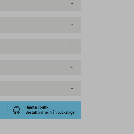
Hämta i butik
Beställ online, från butikslager