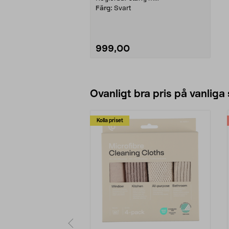
Färg:
Svart
999,00
Lägg i varukorg
Ovanligt bra pris på vanliga
Kolla priset