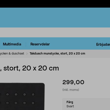
Multimedia
Reservdelar
Erbjuda
ycken & duschset
Takdusch munstycke, stort, 20 x 20 cm
 stort, 20 x 20 cm
299,00
(inkl. moms)
Select
Färg
variant
Svart