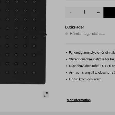
Product
quantity
Butikslager
Hämtar lagerstatus...
Fyrkantigt munstycke för din ta
Stilrent duschmunstycke för tak 
Duschhuvudets mått: 20 x 20 c
Arm och slang till takduschen sä
Finns i krom och svart.
Mer information