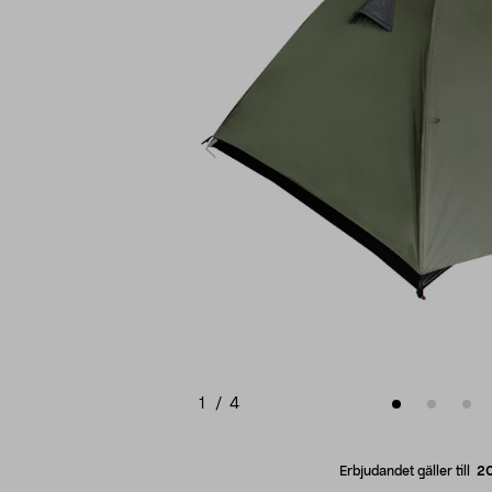
1
/
4
Erbjudandet gäller till
2