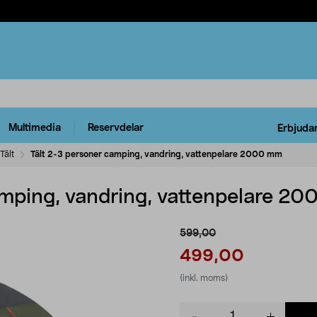
Multimedia
Reservdelar
Erbjuda
Tält
Tält 2-3 personer camping, vandring, vattenpelare 2000 mm
amping, vandring, vattenpelare 2
599,00
499,00
(inkl. moms)
Product