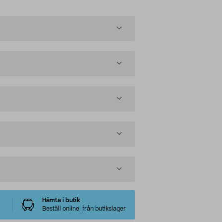
Hämta i butik
Beställ online, från butikslager