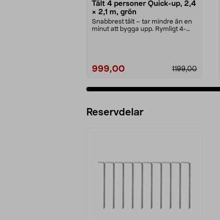
Tält 4 personer Quick-up, 2,4
× 2,1 m, grön
Snabbrest tält – tar mindre än en
minut att bygga upp. Rymligt 4-
mannatält med 1...
999,00
1199,00
Reservdelar