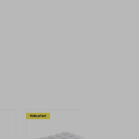
Kolla priset
Multibuy