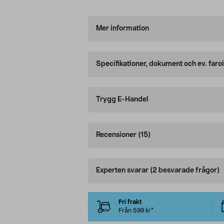
Mer information
Specifikationer, dokument och ev. faro
Trygg E-Handel
Recensioner
(15)
Experten svarar
(2 besvarade frågor)
Fri frakt
Från 599 kr*