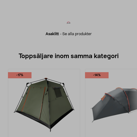
Asaklitt
-
Se alla produkter
Toppsäljare inom samma kategori
-17%
-14%