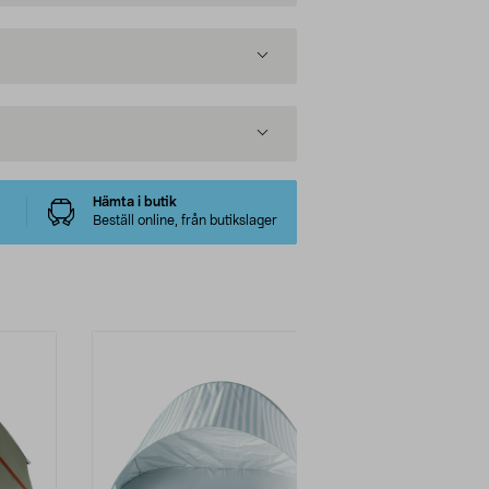
Hämta i butik
Beställ online, från butikslager