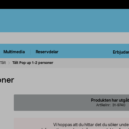
Multimedia
Reservdelar
Erbjuda
Tält
Tält Pop up 1-2 personer
oner
Produkten har utgåt
Artikelnr:
31-9740
Vi hoppas att du hittar det du söker und