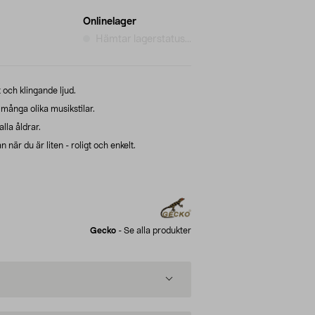
Onlinelager
Hämtar lagerstatus...
och klingande ljud.
ånga olika musikstilar.
lla åldrar.
när du är liten - roligt och enkelt.
Gecko
-
Se alla produkter