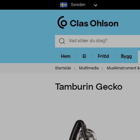
Select
Sweden
market
Hem
El
Fritid
Bygg
Startsida
Multimedia
Musikinstrument &
Tamburin Gecko