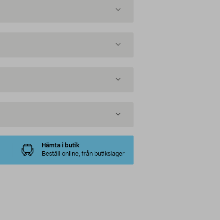
Hämta i butik
Beställ online, från butikslager