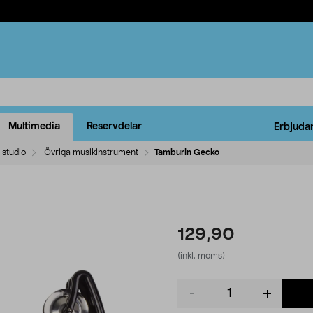
Multimedia
Reservdelar
Erbjuda
 studio
Övriga musikinstrument
Tamburin Gecko
129,90
(inkl. moms)
Product
quantity