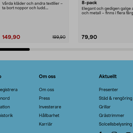
8-pack
Vårda kläder och andra textilier –
ta bort noppor och ludd.
Elegant och gedigen galge a
Noppborttagaren fräs...
och metall – finns i flera färg
Galge med sv...
149,90
79,90
199,90
Lägg i varukorg
Lägg i varukorg
o
Om oss
Aktuellt
egistrera
Om oss
Presenter
enord
Press
Städ & rengöring
ation
Investerare
Grillar
istorik
Hållbarhet
Grästrimmer
Karriär
Solcellsbelysning