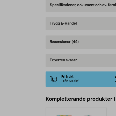
Specifikationer, dokument och ev. faro
Trygg E-Handel
Recensioner
(44)
Experten svarar
Fri frakt
Från 599 kr*
Kompletterande produkter i