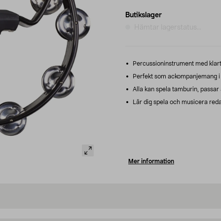
Butikslager
Hämtar lagerstatus...
Percussioninstrument med klart 
Perfekt som ackompanjemang i m
Alla kan spela tamburin, passar a
Lär dig spela och musicera redan 
Mer information