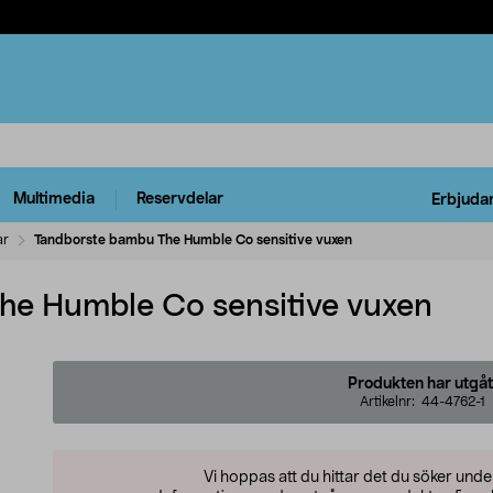
Multimedia
Reservdelar
Erbjuda
ar
Tandborste bambu The Humble Co sensitive vuxen
he Humble Co sensitive vuxen
Produkten har utgåt
Artikelnr:
44-4762-1
Vi hoppas att du hittar det du söker und