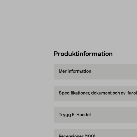
Produktinformation
Mer information
Specifikationer, dokument och ev. faro
Trygg E-Handel
Recensioner
(100)