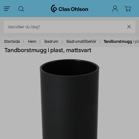
Startsida
Hem
Badrum
Badrumstillbehör
Tandborstmugg i pl
Tandborstmugg i plast, mattsvart