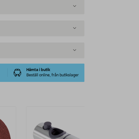
Hämta i butik
Beställ online, från butikslager