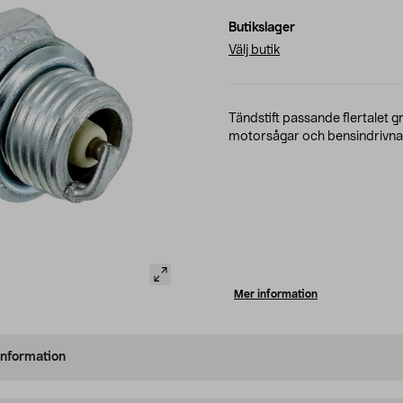
Butikslager
Välj butik
Tändstift passande flertalet g
motorsågar och bensindrivna 
Mer information
information