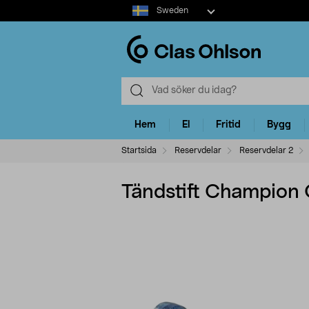
Select
Sweden
market
Hem
El
Fritid
Bygg
Startsida
Reservdelar
Reservdelar 2
Tändstift Champion