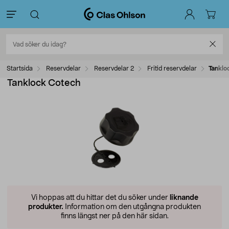
Startsida
Reservdelar
Reservdelar 2
Fritid reservdelar
Tanklo
Tanklock Cotech
Vi hoppas att du hittar det du söker under
liknande
produkter.
Information om den utgångna produkten
finns längst ner på den här sidan.