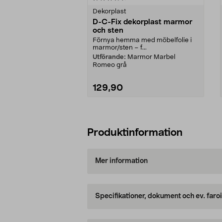
Dekorplast
D-C-Fix dekorplast marmor
och sten
Förnya hemma med möbelfolie i
marmor/sten – f...
Utförande:
Marmor Marbel
Romeo grå
129,90
Lägg i varukorg
Produktinformation
Mer information
Specifikationer, dokument och ev. faro