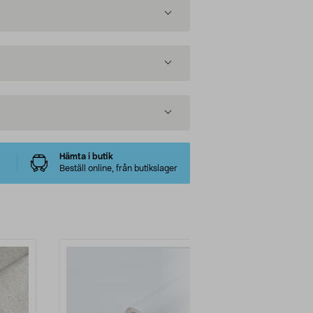
Hämta i butik
Beställ online, från butikslager