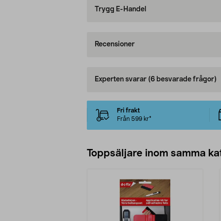
Trygg E-Handel
Recensioner
Experten svarar
(6 besvarade frågor)
Fri frakt
Från 599 kr*
Toppsäljare inom samma ka