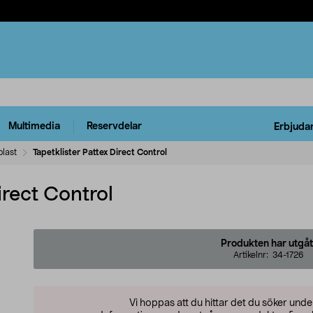
Multimedia
Reservdelar
Erbjuda
last
Tapetklister Pattex Direct Control
irect Control
Produkten har utgåt
Artikelnr:
34-1726
Vi hoppas att du hittar det du söker und