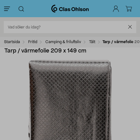
Startsida
Fritid
Camping & friluftsliv
Tält
Tarp / värmefolie 2
Tarp / värmefolie 209 x 149 cm