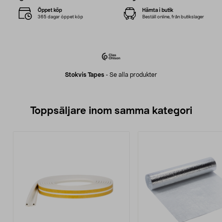
Öppet köp
Hämta i butik
365 dagar öppet köp
Beställ online, från butikslager
Stokvis Tapes
-
Se alla produkter
Toppsäljare inom samma kategori