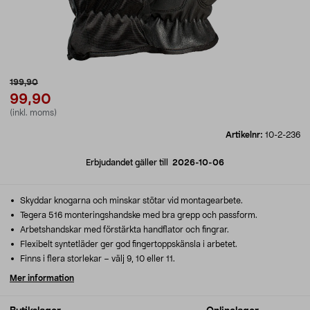
199,90
99,90
(inkl. moms)
Artikelnr:
10-2-236
Erbjudandet gäller till
2026-10-06
Skyddar knogarna och minskar stötar vid montagearbete.
Tegera 516 monteringshandske med bra grepp och passform.
Arbetshandskar med förstärkta handflator och fingrar.
Flexibelt syntetläder ger god fingertoppskänsla i arbetet.
Finns i flera storlekar – välj 9, 10 eller 11.
Mer information