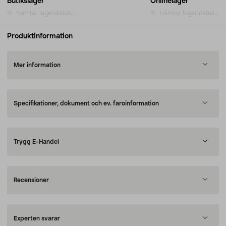
Butikslager
Onlinelager
Hämtar lagerstatus...
Hämtar lagerstatus...
Produktinformation
Mer information
Specifikationer, dokument och ev. faroinformation
Trygg E-Handel
Recensioner
Experten svarar