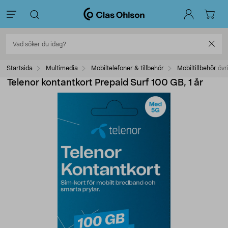
Startsida
Multimedia
Mobiltelefoner & tillbehör
Mobiltillbehör övr
Telenor kontantkort Prepaid Surf 100 GB, 1 år