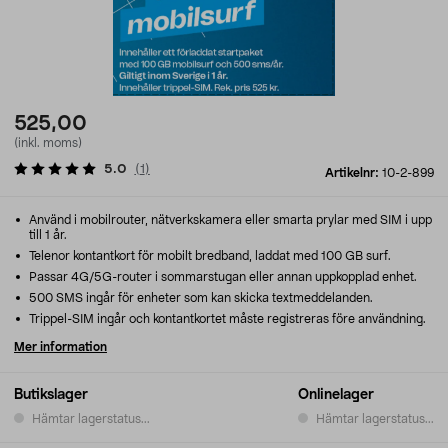
525,00
(inkl. moms)
5.0
(
1
)
Artikelnr:
10-2-899
Använd i mobilrouter, nätverkskamera eller smarta prylar med SIM i upp
till 1 år.
Telenor kontantkort för mobilt bredband, laddat med 100 GB surf.
Passar 4G/5G-router i sommarstugan eller annan uppkopplad enhet.
500 SMS ingår för enheter som kan skicka textmeddelanden.
Trippel-SIM ingår och kontantkortet måste registreras före användning.
Mer information
Butikslager
Onlinelager
Hämtar lagerstatus...
Hämtar lagerstatus...