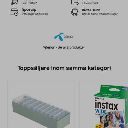
Från 599 kr*
Till valfri butik
Öppet köp
Hämta i butik
365 dagar öppet köp
Beställ online, från butikslager
Telenor
-
Se alla produkter
Toppsäljare inom samma kategori