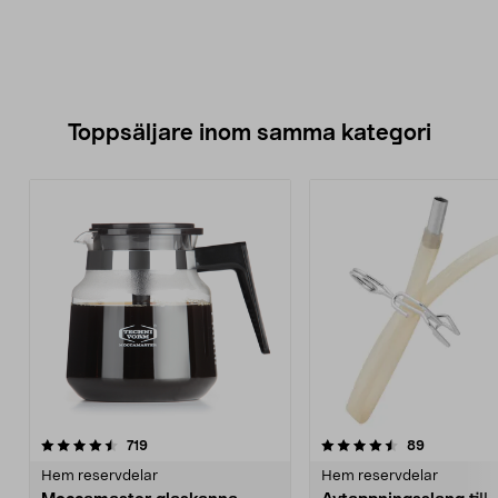
Toppsäljare inom samma kategori
4.5 av 5 stjärnor
recensioner
4.5 av 5 stjärnor
recensione
719
89
Hem reservdelar
Hem reservdelar