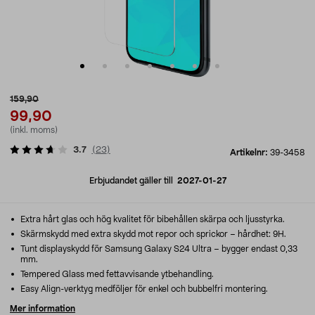
159,90
99,90
(inkl. moms)
3.7
(
23
)
Artikelnr:
39-3458
Erbjudandet gäller till
2027-01-27
Extra hårt glas och hög kvalitet för bibehållen skärpa och ljusstyrka.
Skärmskydd med extra skydd mot repor och sprickor – hårdhet: 9H.
Tunt displayskydd för Samsung Galaxy S24 Ultra – bygger endast 0,33
mm.
Tempered Glass med fettavvisande ytbehandling.
Easy Align-verktyg medföljer för enkel och bubbelfri montering.
Mer information