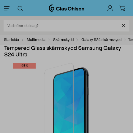
Startsida
Multimedia
Skärmskydd
Galaxy S24 skärmskydd
Te
Tempered Glass skärmskydd Samsung Galaxy
S24 Ultra
-38%