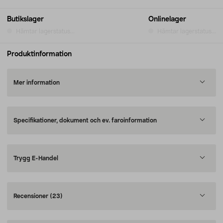
Butikslager
Onlinelager
Hämtar lagerstatus...
Hämtar lagerstatus...
Produktinformation
Mer information
Specifikationer, dokument och ev. faroinformation
Trygg E-Handel
Recensioner
(23)