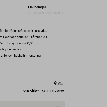
Onlinelager
Hämtar lagerstatus...
för bibehållen skärpa och ljusstyrka.
 repor och sprickor – hårdhet: 9H.
 Pro – bygger endast 0,33 mm.
de ytbehandling.
 enkel och bubbelfri montering.
Clas Ohlson
-
Se alla produkter