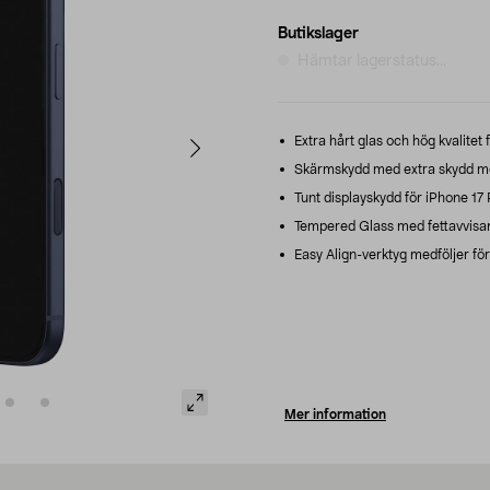
Butikslager
Hämtar lagerstatus...
Extra hårt glas och hög kvalitet 
Skärmskydd med extra skydd mot
Tunt displayskydd för iPhone 17
Tempered Glass med fettavvisan
Easy Align-verktyg medföljer för
Mer information