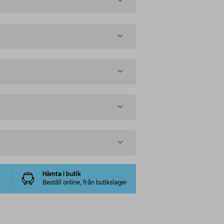
Hämta i butik
Beställ online, från butikslager