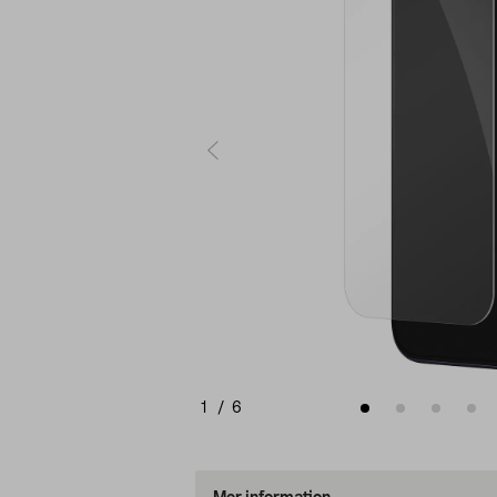
1
/
6