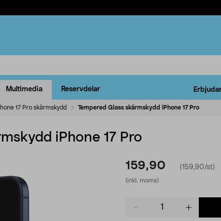
Multimedia
Reservdelar
Erbjuda
Phone 17 Pro skärmskydd
Tempered Glass skärmskydd iPhone 17 Pro
rmskydd iPhone 17 Pro
159,90
(159,90/st)
(inkl. moms)
Product
quantity