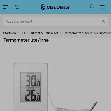
Startsida
El
Klimat & luftkvalitet
Termometrar utomhus & inomhu
Termometer ute/inne