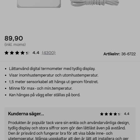
89,90
(inkl. moms)
4.4
(
4300
)
Artikelnr:
36-6722
Lättanvänd digital termometer med tydlig display.
Visar inomhustemperatur och utomhustemperatur.
1,5 meter sensorkabel att hänga ut genom fönstret.
Minne för max- och min.temperatur.
Kan hängas på vägg eller ställas på bord.
Kunderna säger...
4.4
Produkten är populär tack vare sin enkla och användarvänliga design,
tydlig display och stora siffror som gör den lättläst även på avstånd.
Den är prisvärd och fungerar bra för att visa både inne- och
utetemperatur. Många uppskattar att den är lätt att installera och ger