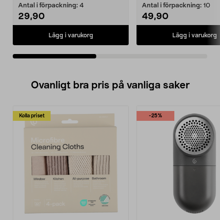
Antal i förpackning:
4
Antal i förpackning:
10
29,90
49,90
Lägg i varukorg
Lägg i varukorg
Ovanligt bra pris på vanliga saker
Kolla priset
-25%