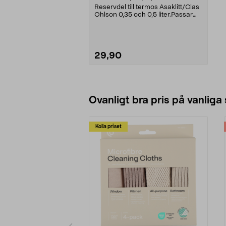
Reservdel till termos Asaklitt/Clas
Ohlson 0,35 och 0,5 liter.Passar
följande mo...
29,90
Lägg i varukorg
Ovanligt bra pris på vanliga
Kolla priset