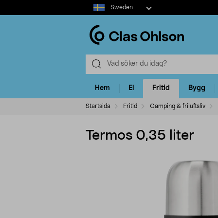
Select
Sweden
market
Hem
El
Fritid
Bygg
Startsida
Fritid
Camping & friluftsliv
Termos 0,35 liter