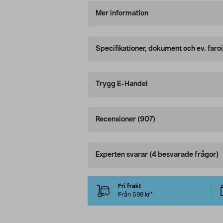
Mer information
Specifikationer, dokument och ev. faro
Trygg E-Handel
Recensioner
(907)
Experten svarar
(4 besvarade frågor)
Fri frakt
Från 599 kr*