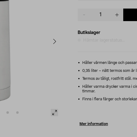
Product
quantity
Butikslager
Hämtar lagerstatus...
Håller värmen länge och passar ä
0,35 liter – nätt termos som är l
Termos av tåligt, rostfritt stål.
Håller varma drycker varma i cir
timmar.
Finns i flera färger och storlekar
Mer information