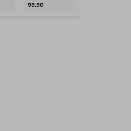
99,90
599,00