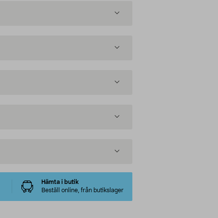
Hämta i butik
Beställ online, från butikslager