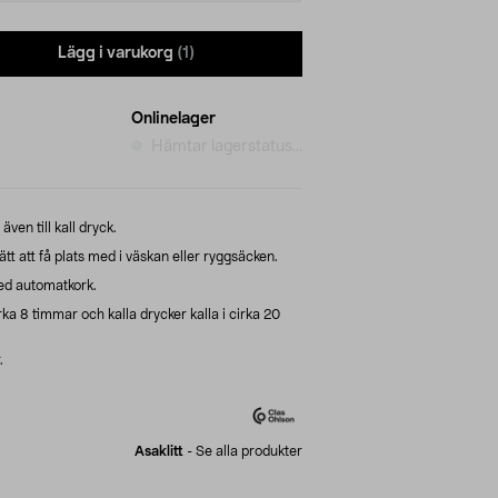
Lägg i varukorg
(1)
Onlinelager
Hämtar lagerstatus...
ven till kall dryck.
ätt att få plats med i väskan eller ryggsäcken.
 med automatkork.
ka 8 timmar och kalla drycker kalla i cirka 20
.
Asaklitt
-
Se alla produkter