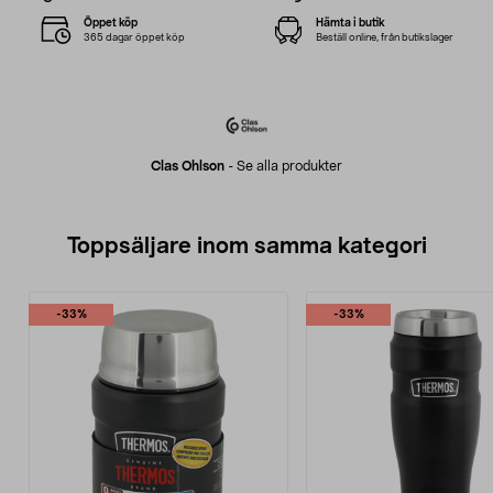
Öppet köp
Hämta i butik
365 dagar öppet köp
Beställ online, från butikslager
Clas Ohlson
-
Se alla produkter
Toppsäljare inom samma kategori
-33%
-33%