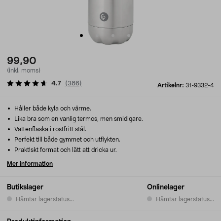
99,90
(inkl. moms)
4.7
(
386
)
Artikelnr:
31-9332-4
Håller både kyla och värme.
Lika bra som en vanlig termos, men smidigare.
Vattenflaska i rostfritt stål.
Perfekt till både gymmet och utflykten.
Praktiskt format och lätt att dricka ur.
Mer information
Butikslager
Onlinelager
Hämtar lagerstatus...
Hämtar lagerstatus...