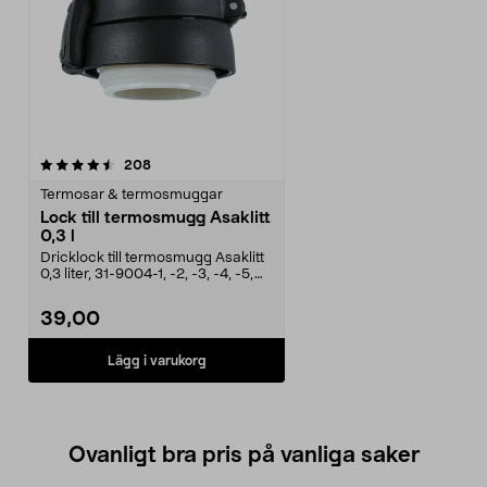
recensioner
208
Termosar & termosmuggar
Lock till termosmugg Asaklitt
0,3 l
Dricklock till termosmugg Asaklitt
0,3 liter, 31-9004-1, -2, -3, -4, -5,
-6.Term...
39,00
Lägg i varukorg
Ovanligt bra pris på vanliga saker