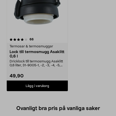
recensioner
66
Termosar & termosmuggar
Lock till termosmugg Asaklitt
0,6 l
Dricklock till termosmugg Asaklitt
0,6 liter, 31-9005-1, -2, -3, -4, -5,
-6.Term...
49,90
Lägg i varukorg
Ovanligt bra pris på vanliga saker