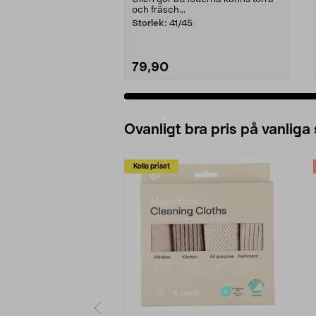
och fräsch...
Storlek:
41/45
79,90
Ovanligt bra pris på vanliga
Kolla priset