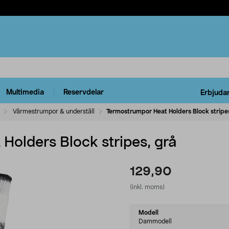
Multimedia
Reservdelar
Erbjuda
Värmestrumpor & underställ
Termostrumpor Heat Holders Block stripes
Holders Block stripes, grå
129,90
(inkl. moms)
Select
Modell
variant
Dammodell