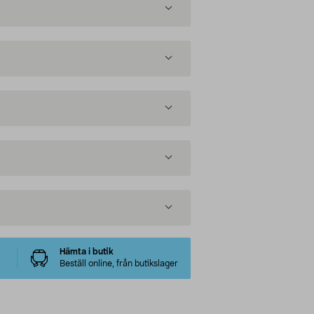
Hämta i butik
Beställ online, från butikslager