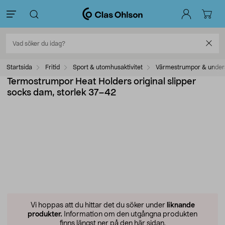
Startsida
Fritid
Sport & utomhusaktivitet
Värmestrumpor & unders
Termostrumpor Heat Holders original slipper
socks dam, storlek 37–42
Vi hoppas att du hittar det du söker under
liknande
produkter.
Information om den utgångna produkten
finns längst ner på den här sidan.