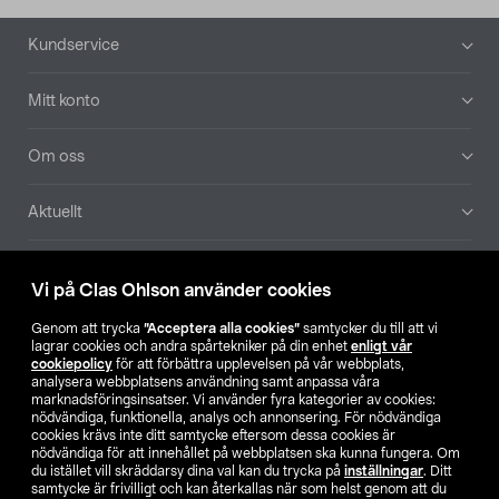
Sidfot
Kundservice
Mitt konto
Om oss
Aktuellt
Våra bolag
Vi på Clas Ohlson använder cookies
Hitta butik
Genom att trycka
”Acceptera alla cookies”
samtycker du till att vi
lagrar cookies och andra spårtekniker på din enhet
enligt vår
cookiepolicy
för att förbättra upplevelsen på vår webbplats,
SE
NO
FI
analysera webbplatsens användning samt anpassa våra
marknadsföringsinsatser. Vi använder fyra kategorier av cookies:
nödvändiga, funktionella, analys och annonsering. För nödvändiga
cookies krävs inte ditt samtycke eftersom dessa cookies är
nödvändiga för att innehållet på webbplatsen ska kunna fungera. Om
du istället vill skräddarsy dina val kan du trycka på
inställningar
. Ditt
samtycke är frivilligt och kan återkallas när som helst genom att du