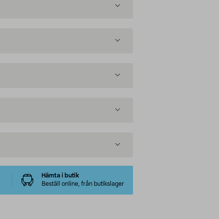
Hämta i butik
Beställ online, från butikslager