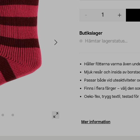
Product
quantity
Butikslager
Hämtar lagerstatus...
Håller fötterna varma även unde
Mjuk resår och insida av borstad
Passar både vid uteaktiviteter 
Finns i flera färger – välj den s
Oeko-Tex, trygg textil, testad fö
Mer information