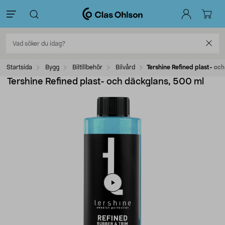
Startsida
Bygg
Biltillbehör
Bilvård
Tershine Refined plast- oc
Tershine Refined plast- och däckglans, 500 ml