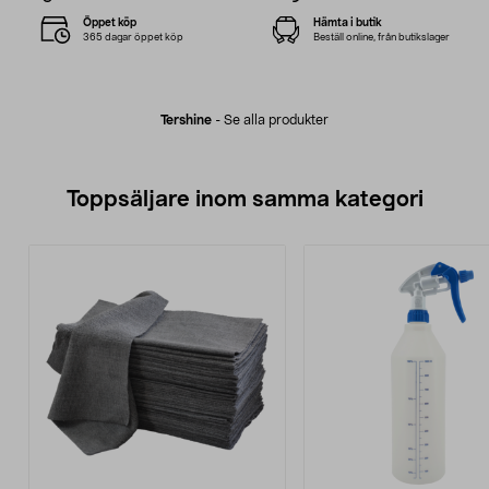
Öppet köp
Hämta i butik
365 dagar öppet köp
Beställ online, från butikslager
Tershine
-
Se alla produkter
Toppsäljare inom samma kategori