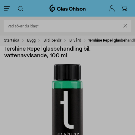
Startsida
Bygg
Biltillbehör
Bilvård
Tershine Repel glasbehandl
Tershine Repel glasbehandling bil,
vattenavvisande, 100 ml