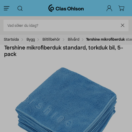
Startsida
Bygg
Biltillbehör
Bilvård
Tershine mikrofiberduk sta
Tershine mikrofiberduk standard, torkduk bil, 5-
pack