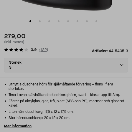
279,00
(inkl. moms)
3.9
(
122
)
Artikelnr:
44-5405-3
Select
Storlek
variant
S
Utnyttja duschens hörn för självhäftande förvaring – finns i flera
storlekar.
Tesa Lavaa självhäftande duschkorg hörn, svart – klarar upp till 3 kg.
Fäster på akrylglas, glas, trä, plast (ABS och PS), marmor och glaserat
kakel.
Liten hörnduschkorg: 17,5 x 12 x 17,5 cm.
Stor hörnduschkorg:: 20 x 12 x 20 cm.
Mer information