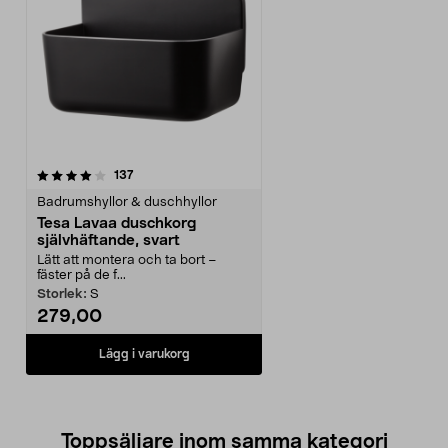
recensioner
137
Badrumshyllor & duschhyllor
Tesa Lavaa duschkorg
självhäftande, svart
Lätt att montera och ta bort –
fäster på de f...
Storlek:
S
279,00
Lägg i varukorg
Toppsäljare inom samma kategori