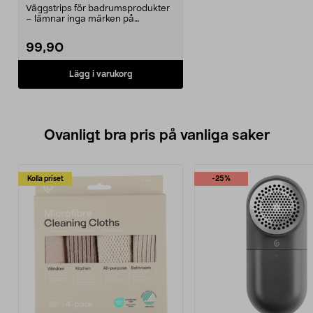
Väggstrips för badrumsprodukter
– lämnar inga märken på
underlaget. Tesa Waterpr...
99,90
Lägg i varukorg
Ovanligt bra pris på vanliga saker
Kolla priset
-25%