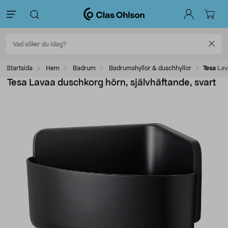
Startsida
Hem
Badrum
Badrumshyllor & duschhyllor
Tesa Lav
Tesa Lavaa duschkorg hörn, självhäftande, svart