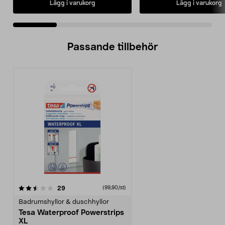
Lägg i varukorg
Lägg i varukorg
Passande tillbehör
recensioner
29
(99,90/st)
Badrumshyllor & duschhyllor
Tesa Waterproof Powerstrips
XL