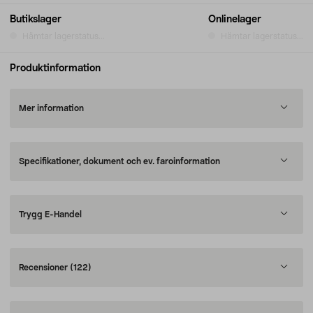
Butikslager
Onlinelager
Hämtar lagerstatus...
Hämtar lagerstatus...
Produktinformation
Mer information
Specifikationer, dokument och ev. faroinformation
Trygg E-Handel
Recensioner
(122)