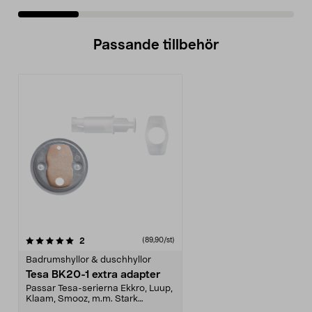
Passande tillbehör
recensioner
2
(89,90/st)
Badrumshyllor & duschhyllor
Tesa BK20-1 extra adapter
Passar Tesa-serierna Ekkro, Luup,
Klaam, Smooz, m.m. Stark
vidhäftning med Tesas...