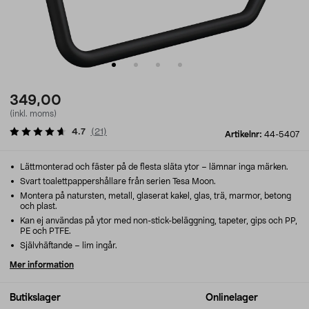
349,00
(inkl. moms)
4.7
(
21
)
Artikelnr:
44-5407
Lättmonterad och fäster på de flesta släta ytor – lämnar inga märken.
Svart toalettpappershållare från serien Tesa Moon.
Montera på natursten, metall, glaserat kakel, glas, trä, marmor, betong
och plast.
Kan ej användas på ytor med non-stick-beläggning, tapeter, gips och PP,
PE och PTFE.
Självhäftande – lim ingår.
Mer information
Butikslager
Onlinelager