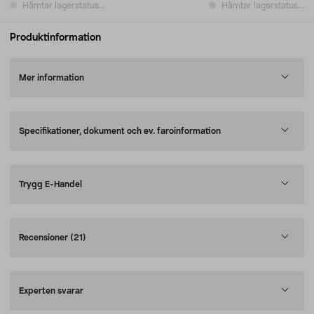
Hämtar lagerstatus...
Hämtar lagerstatus...
Produktinformation
Mer information
Specifikationer, dokument och ev. faroinformation
Trygg E-Handel
Recensioner
(21)
Experten svarar