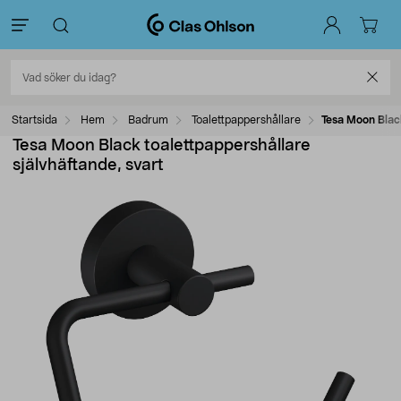
Startsida
Hem
Badrum
Toalettpappershållare
Tesa Moon Black
Tesa Moon Black toalettpappershållare
självhäftande, svart