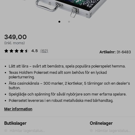
349,00
(inkl. moms)
4.5
(
62
)
Artikelnr:
31-6483
Lätt att lära – svårt att bemästra, spela populära pokerspelet hemma.
Texas Hold’em Pokerset med allt som behövs för en lyckad
pokerturnering.
Äkta casinokänsla – 300 marker, 2 kortlekar, 5 tärningar och en dealer's
button.
Spelglädje och spänning för såväl nybörjare som mer erfarna spelare.
Pokersetet levereras i en robust metallväska med bärhandtag.
Mer information
Butikslager
Onlinelager
Hämtar lagerstatus...
Hämtar lagerstatus...