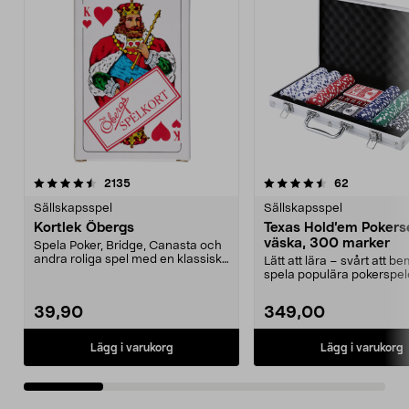
4.5 av 5 stjärnor
recensioner
recensione
2135
62
0.0 av 5 stjärnor
Sällskapsspel
Sällskapsspel
Kortlek Öbergs
Texas Hold’em Poker
väska, 300 marker
Spela Poker, Bridge, Canasta och
andra roliga spel med en klassisk
Lätt att lära – svårt att b
kortlek. Kort...
spela populära pokerspel
hemma. Texas Hold...
39,90
349,00
Lägg i varukorg
Lägg i varukorg