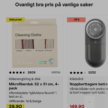
Ovanligt bra pris på vanliga saker
Kolla priset
-25%
4.0av 5 stjärnor
recensioner
4.5av 5 stjärnor
recensio
3809
3252
(9,97/st)
Köksrengöring & disk
Klädvård
Mikrofiberduk 32 x 31 cm, 4-
Noppborttagare batter
pack
Vårda kläder och andra tex
ta bort noppor och ludd.
Aftonbladets "självklara favorit” i
Noppborttagaren fräs...
test av d...
Utförande:
Grå/beige
-
39,90
149,90