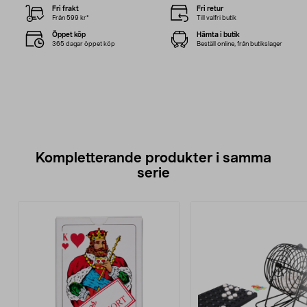
Fri frakt
Fri retur
Från 599 kr*
Till valfri butik
Öppet köp
Hämta i butik
365 dagar öppet köp
Beställ online, från butikslager
Kompletterande produkter i samma
serie