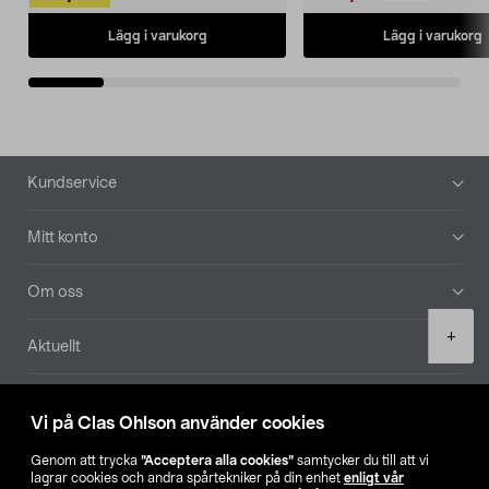
Lägg i varukorg
Lägg i varukorg
Sidfot
Kundservice
Mitt konto
Om oss
Product
+
Aktuellt
quantity
Våra bolag
Vi på Clas Ohlson använder cookies
Hitta butik
Genom att trycka
”Acceptera alla cookies”
samtycker du till att vi
lagrar cookies och andra spårtekniker på din enhet
enligt vår