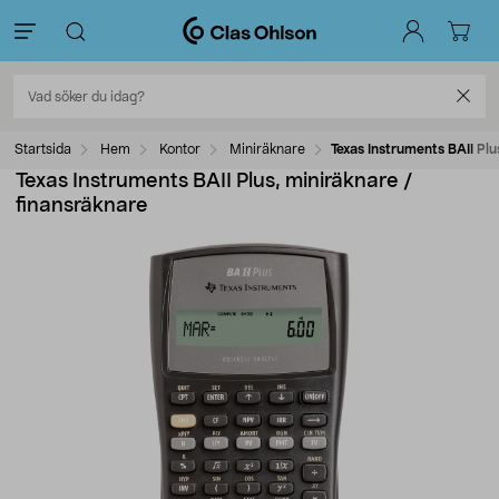
Startsida
Hem
Kontor
Miniräknare
Texas Instruments BAII Plu
Texas Instruments BAII Plus, miniräknare /
finansräknare