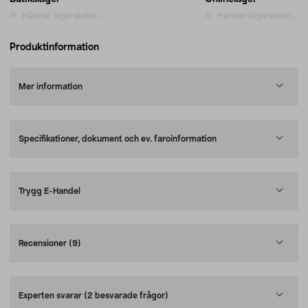
Hämtar lagerstatus...
Hämtar lagerstatus...
Produktinformation
Mer information
Specifikationer, dokument och ev. faroinformation
Trygg E-Handel
Recensioner
(9)
Experten svarar
(2 besvarade frågor)