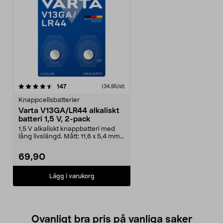
recensioner
147
(34,95/st)
Knappcellsbatterier
Varta V13GA/LR44 alkaliskt
batteri 1,5 V, 2-pack
1,5 V alkaliskt knappbatteri med
lång livslängd. Mått: 11,6 x 5,4 mm.
Varta Alka...
69,90
Lägg i varukorg
Ovanligt bra pris på vanliga saker